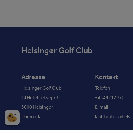
Helsingør Golf Club
Adresse
Kontakt
Helsingør Golf Club
Telefon
Gl Hellebækvej 73
+4549212970
3000 Helsingør
E-mail
Danmark
klubkontor@helsin