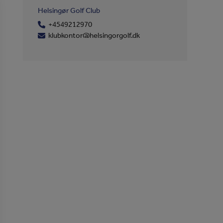
Helsingør Golf Club
+4549212970
klubkontor@helsingorgolf.dk