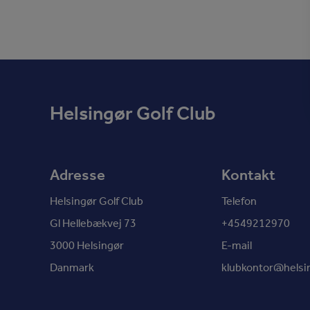
Helsingør Golf Club
Adresse
Kontakt
Helsingør Golf Club
Telefon
Gl Hellebækvej 73
+4549212970
3000 Helsingør
E-mail
Danmark
klubkontor@helsin