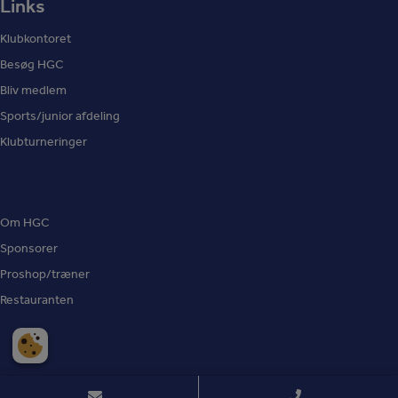
Links
Klubkontoret
Besøg HGC
Bliv medlem
Sports/junior afdeling
Klubturneringer
Om HGC
Sponsorer
Proshop/træner
Restauranten