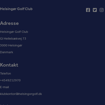
Helsingør Golf Club
Adresse
Helsingør Golf Club
Gl Hellebækvej 73
3000 Helsingør
Danmark
Kontakt
Telefon
+4549212970
E-mail
klubkontor@helsingorgolf.dk