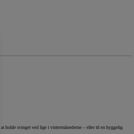
l at holde svinget ved lige i vintermånederne – eller til en hyggelig