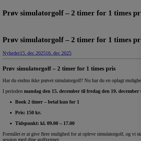
Prøv simulatorgolf – 2 timer for 1 times pr
Prøv simulatorgolf – 2 timer for 1 times pr
Nyheder
15. dec 2025
16. dec 2025
Prøv simulatorgolf – 2 timer for 1 times pris
Har du endnu ikke prøvet simulatorgolf? Nu har du en oplagt mulighed 
I perioden
mandag den 15. december til fredag den 19. december
t
Book 2 timer – betal kun for 1
Pris: 150 kr.
Tidspunkt: kl. 09.00 – 17.00
Formålet er at give flere mulighed for at opleve simulatorgolf, og vi stå
session med dine golfvenner.